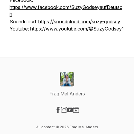
Facebook:
https://www.facebook.com/SuzyGodseyaufDeutsc
h
Soundcloud:
https://soundcloud.com/suzy-godsey
Youtube:
https://www.youtube.com/@SuzyGodsey1
Frag Mal Anders
Visit our Facebook page
Visit our Instagram page
Visit our YouTube page
Visit our Website page
All content © 2026 Frag Mal Anders